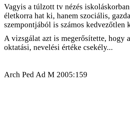
Vagyis a túlzott tv nézés iskoláskorba
életkorra hat ki, hanem szociális, gazda
szempontjából is számos kedvezőtlen 
A vizsgálat azt is megerősítette, hogy a 
oktatási, nevelési értéke csekély...
Arch Ped Ad M 2005:159