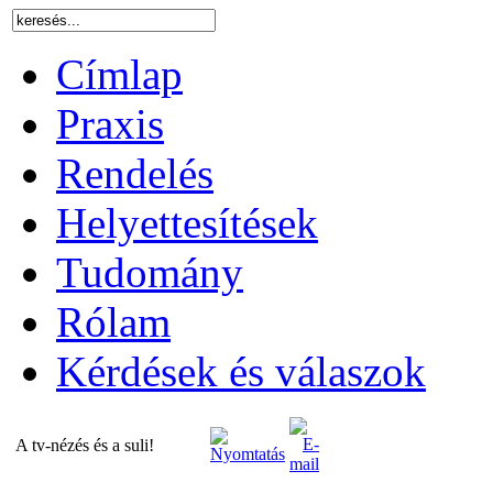
Címlap
Praxis
Rendelés
Helyettesítések
Tudomány
Rólam
Kérdések és válaszok
A tv-nézés és a suli!